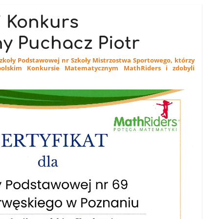
i Konkurs
y Puchacz Piotr
z Szkoły Podstawowej nr Szkoły Mistrzostwa Sportowego, którzy
polskim Konkursie Matematycznym MathRiders i zdobyli