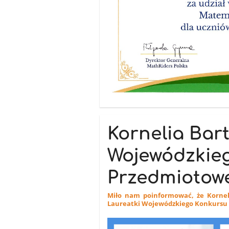
Kornelia Bar
Wojewódzkie
Przedmiotowe
Miło nam poinformować, że Kornelia
Laureatki Wojewódzkiego Konkursu P