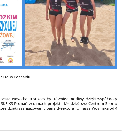
 nr 69 w Poznaniu:
Beata Nowicka, a sukces był również możliwy dzięki współpracy
u a SKF KS Poznań w ramach projektu Młodzieżowe Centrum Sportu
które dzięki zaangażowaniu pana dyrektora Tomasza Woźniaka od 4