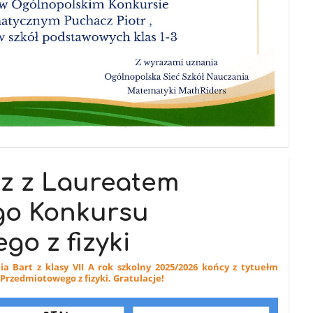
tz z Laureatem
go Konkursu
go z fizyki
 Bart z klasy VII A rok szkolny 2025/2026 końcy z tytuełm
rzedmiotowego z fizyki. Gratulacje!