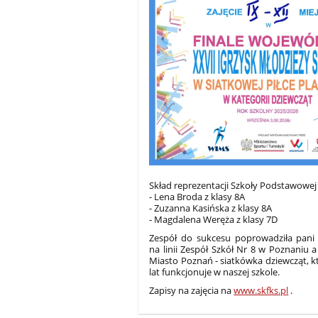
Skład reprezentacji Szkoły Podstawowej
- Lena Broda z klasy 8A
- Zuzanna Kasińska z klasy 8A
- Magdalena Weręża z klasy 7D
Zespół do sukcesu poprowadziła pani 
na linii Zespół Szkół Nr 8 w Poznani
Miasto Poznań - siatkówka dziewcząt, 
lat funkcjonuje w naszej szkole.
Zapisy na zajęcia na
www.skfks.pl
.