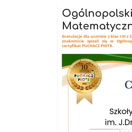
Ogólnopolsk
Matematyczn
Gratulacje dla uczniów z klas I-III 
znakomicie spisali się w Ogólno
certyfikat PUCHACZ PIOTR.