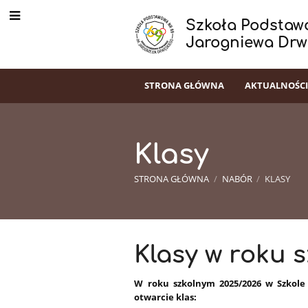
Szkoła Podstawo
Jarogniewa Drw
STRONA GŁÓWNA
AKTUALNOŚC
Klasy
STRONA GŁÓWNA
/
NABÓR
/
KLASY
Klasy
Klasy w roku 
W roku szkolnym 2025/2026 w Szkole
otwarcie klas: