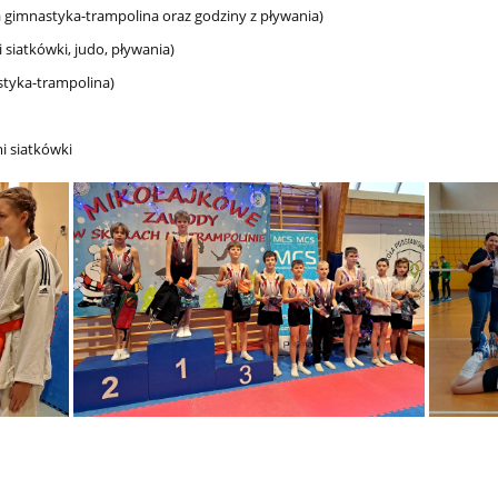
a gimnastyka-trampolina oraz godziny z pływania)
 siatkówki, judo, pływania)
styka-trampolina)
i siatkówki