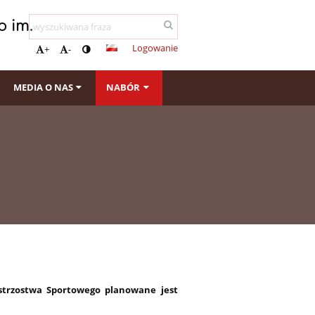
 im.
Logowanie
+
-
MEDIA O NAS
NABÓR
strzostwa Sportowego planowane jest