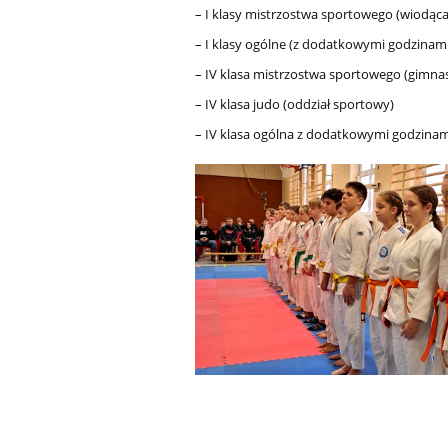
– I klasy mistrzostwa sportowego (wiodąc
– I klasy ogólne (z dodatkowymi godzinami
– IV klasa mistrzostwa sportowego (gimna
– IV klasa judo (oddział sportowy)
– IV klasa ogólna z dodatkowymi godzinam