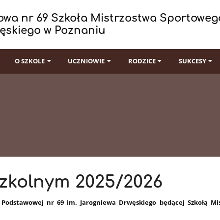
wa nr 69 Szkoła Mistrzostwa Sportowego
ęskiego w Poznaniu
I
O SZKOLE
UCZNIOWIE
RODZICE
SUKCESY
szkolnym 2025/2026
 Podstawowej nr 69 im. Jarogniewa Drwęskiego będącej Szkołą Mi