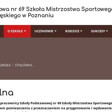
wa nr 69 Szkoła Mistrzostwa Sportowego
ęskiego w Poznaniu
I
O SZKOLE
UCZNIOWIE
RODZICE
SUKCESY
SZKOŁA
/
STOŁÓWKA
lna
i pracownicy Szkoły Podstawowej nr 69 Szkoły Mistrzostwa Sportoweg
em pomieszczenia z przeznaczeniem na przygotowanie i wydawanie 