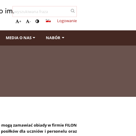
 im.
Logowanie
+
-
MEDIA O NAS
NABÓR
o mogą zamawiać obiady w firmie FILON
posiłków dla uczniów i personelu oraz