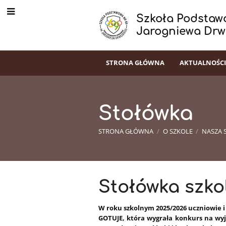
Szkoła Podstawo
Jarogniewa Drw
STRONA GŁÓWNA
AKTUALNOŚC
Stołówka
STRONA GŁÓWNA
/
O SZKOLE
/
NASZA 
Stołówka
Stołówka szko
W roku szkolnym 2025/2026 uczniowie 
GOTUJE, która wygrała konkurs na wyj