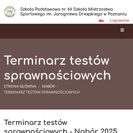
Szkoła Podstawowa nr 69 Szkoła Mistrzostwa
Sportowego im. Jarogniewa Drwęskiego w Poznaniu
Logowanie
Terminarz testów
sprawnościowych
STRONA GŁÓWNA
/
NABÓR
/
TERMINARZ TESTÓW SPRAWNOŚCIOWYCH
Terminarz testów
Terminarz
sprawnościowych - Nabór 2025