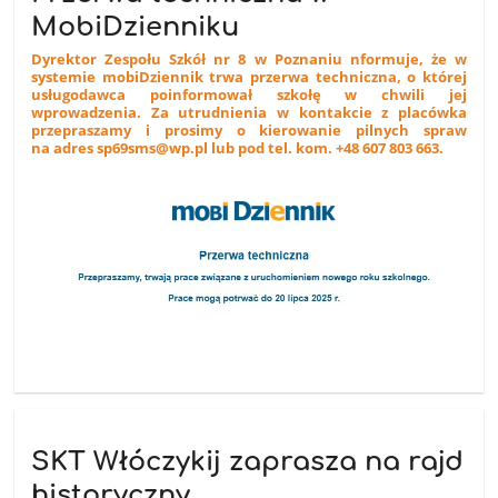
MobiDzienniku
Dyrektor Zespołu Szkół nr 8 w Poznaniu nformuje, że w
systemie mobiDziennik trwa przerwa techniczna, o której
usługodawca poinformował szkołę w chwili jej
wprowadzenia. Za utrudnienia w kontakcie z placówka
przepraszamy i prosimy o kierowanie pilnych spraw
na adres sp69sms@wp.pl lub pod tel. kom. +48 607 803 663.
SKT Włóczykij zaprasza na rajd
historyczny