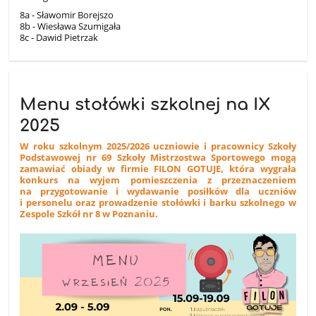
8a - Sławomir Borejszo
8b - Wiesława Szumigała
8c - Dawid Pietrzak
Menu stołówki szkolnej na IX
2025
W roku szkolnym 2025/2026 uczniowie i pracownicy Szkoły
Podstawowej nr 69 Szkoły Mistrzostwa Sportowego mogą
zamawiać obiady w firmie FILON GOTUJE, która wygrała
konkurs na wyjem pomieszczenia z przeznaczeniem
na przygotowanie i wydawanie posiłków dla uczniów
i personelu oraz prowadzenie stołówki i barku szkolnego w
Zespole Szkół nr 8 w Poznaniu.