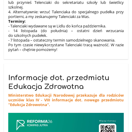
lub przynieś Telenciaki do sekretariatu szkoły lub świetlicy
szkolnej.
4. Alternatywnie: wrzuć Talenciaka do specjalnego pudełka przy
portierni, a my zeskanujemy Talenciaki za Was.
Terminy:
- Talenciaki wydawane są w Lidlu do końca października.
- 14 listopada (do południa) – ostatni dzień wrzucania
do szkolnych pudełek.
- 7 listopada – ostateczny termin samodzielnego skanowania.
Po tym czasie niewykorzystane Talenciaki tracą ważność. W razie
pytań – chętnie pomożemy!
Informacje dot. przedmiotu
Edukacja Zdrowotna
Ministerstwo Edukacji Narodowej przekazuje dla rodziców
uczniów klas IV - VIII informacje dot. nowego przedmiotu
"Edukcja Zdrowotna".