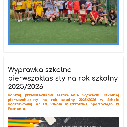
Wyprawka szkolna
pierwszoklasisty na rok szkolny
2025/2026
Poniżej przedstawiamy zestawienie wyprawki szkolnej
pierwszoklasisty na rok szkolny 2025/2026 w Szkole
Podstawowej nr 69 Szkole Mistrzostwa Sportowego w
Poznaniu.