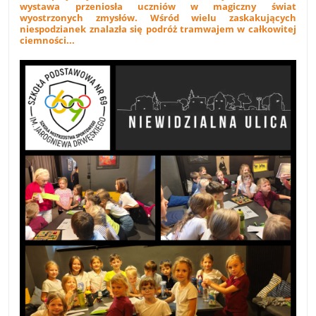
wystawa przeniosła uczniów w magiczny świat
wyostrzonych zmysłów. Wśród wielu zaskakujących
niespodzianek znalazła się podróż tramwajem w całkowitej
ciemności...