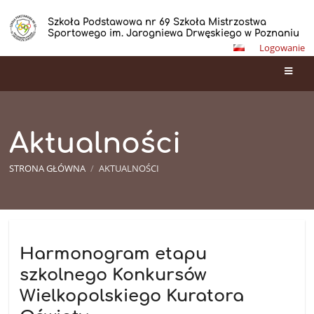
Szkoła Podstawowa nr 69 Szkoła Mistrzostwa
Sportowego im. Jarogniewa Drwęskiego w Poznaniu
Logowanie
Aktualności
STRONA GŁÓWNA
/
AKTUALNOŚCI
Aktualności
Harmonogram etapu
szkolnego Konkursów
Wielkopolskiego Kuratora