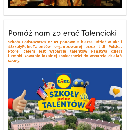
Pomóż nam zbierać Talenciaki
Szkoła Podstawowa nr 69 ponownie bierze udział w akcji
#SzkołyPełneTalentów organizowanej przez Lidl Polska,
której celem jest wsparcie talentów Państwa dzieci
i zmobilizowanie lokalnej społeczności do wsparcia działań
szkoły.