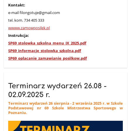
Kontakt:
e-mail filongotuje@gmail.com
tel. kom.
734 405 333
wwww.zamowposilek.pl
Instrukcja:
SP69_stolowka_szkolna_menu_IX_2025.pdf
SP69_informacje_stolowka_szkolna.pdf
SP69_oplacanie_zamawianie_posilkow.pdf
Terminarz wydarzeń 26.08 -
02.09.2025 r.
Terminarz wydarzeń 26 sierpnia - 2 września 2025 r. w Szkole
Podstawowej nr 69 Szkole Mistrzostwa Sportowego w
Poznaniu.