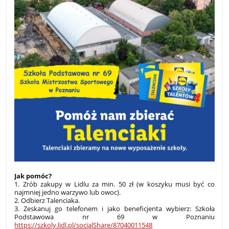
Jak pomóc?
1. Zrób zakupy w Lidlu za min. 50 zł (w koszyku musi być co
najmniej jedno warzywo lub owoc).
2. Odbierz Talenciaka.
3. Zeskanuj go telefonem i jako beneficjenta wybierz: Szkoła
Podstawowa nr 69 w Poznaniu
https://szkoly.lidl.pl/socialShare/87040011548