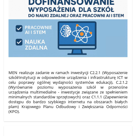
MEN realizuje zadanie w ramach inwestycji C2.2.1 (Wyposażenie
szkół/instytucji w odpowiednie urządzenia i infrastrukturę ICT w
celu poprawy ogólnej wydajności systemów edukacji), C.2.1.2
(Wyrównanie poziomu wyposażenia szkół w przenośne
urządzenia multimedialne - inwestycje związane ze spełnieniem
minimalnych standardów sprzętowych) oraz C1.1.1 (Zapewnienie
dostępu do bardzo szybkiego internetu na obszarach białych
plam) Krajowego Planu Odbudowy i Zwiększania Odporności
(KPO).