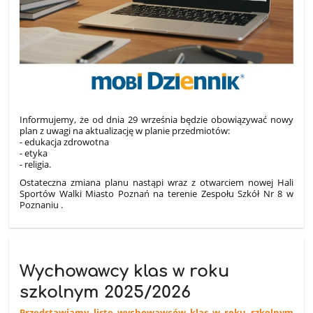
Informujemy, że od dnia 29 września będzie obowiązywać nowy
plan z uwagi na aktualizację w planie przedmiotów:
- edukacja zdrowotna
- etyka
- religia.
Ostateczna zmiana planu nastąpi wraz z otwarciem nowej Hali
Sportów Walki Miasto Poznań na terenie Zespołu Szkół Nr 8 w
Poznaniu .
Wychowawcy klas w roku
szkolnym 2025/2026
Przedstawiamy listę wychowawców klas w roku szkolnym