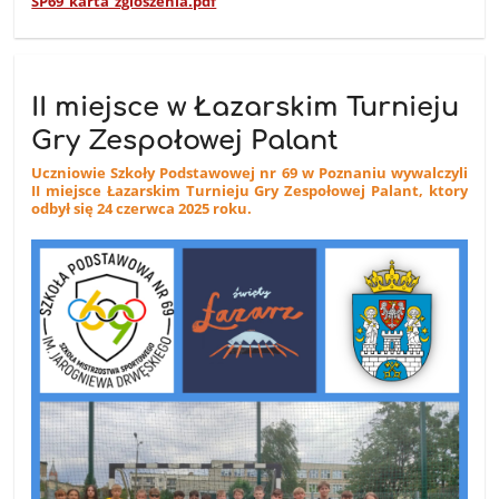
SP69_karta_zgloszenia.pdf
II miejsce w Łazarskim Turnieju
Gry Zespołowej Palant
Uczniowie Szkoły Podstawowej nr 69 w Poznaniu wywalczyli
II miejsce Łazarskim Turnieju Gry Zespołowej Palant, ktory
odbył się 24 czerwca 2025 roku.