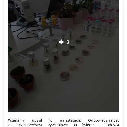
2
Wzięliśmy udział w warsztatach: Odpowiedzialność
za bezpieczeństwo żywieniowe na świecie - hodowla