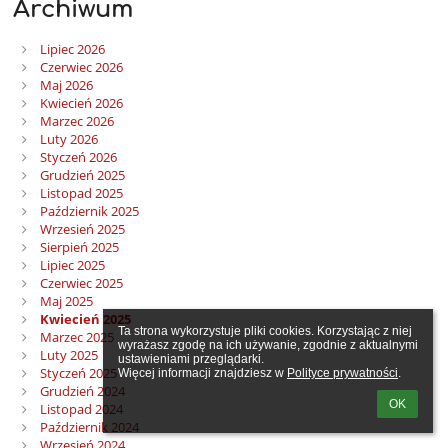
Archiwum
Lipiec 2026
Czerwiec 2026
Maj 2026
Kwiecień 2026
Marzec 2026
Luty 2026
Styczeń 2026
Grudzień 2025
Listopad 2025
Październik 2025
Wrzesień 2025
Sierpień 2025
Lipiec 2025
Czerwiec 2025
Maj 2025
Kwiecień 2025
Ta strona wykorzystuje pliki cookies. Korzystając z niej 
Marzec 2025
wyrażasz zgodę na ich używanie, zgodnie z aktualnymi 
Luty 2025
ustawieniami przeglądarki.

Styczeń 2025
Więcej informacji znajdziesz w 
Polityce prywatności
.
Grudzień 2024
OK
Listopad 2024
Październik 2024
Wrzesień 2024