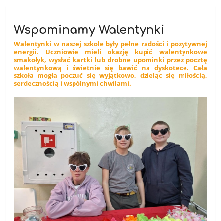
Wspominamy Walentynki
Walentynki w naszej szkole były pełne radości i pozytywnej
energii. Uczniowie mieli okazję kupić walentynkowe
smakołyk, wysłać kartki lub drobne upominki przez pocztę
walentynkową i świetnie się bawić na dyskotece. Cała
szkoła mogła poczuć się wyjątkowo, dzieląc się miłością,
serdecznością i wspólnymi chwilami.