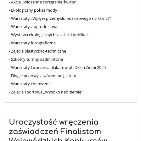
- Akcja „Wiosenne sprzątanie świata”
- Ekologiczny pokaz mody
- Warsztaty „Wpływ przemysłu odzieżowego na klimat”
- Warsztaty z ogrodnictwa
- Wystawa ekologicznych książek i publikacji
- Warsztaty fotograficzne
- Zajęcia plastyczno-techniczne
- Szkolny turniej badmintona
- Warsztaty tworzenia plakatów pt. Dzień Ziemi 2025
- Długie przerwy z tańcem belgijskim
- Warsztaty chemiczne
- Zajęcia sportowe „Wysoko nad ziemią”
Uroczystość wręczenia
zaświadczeń Finalistom