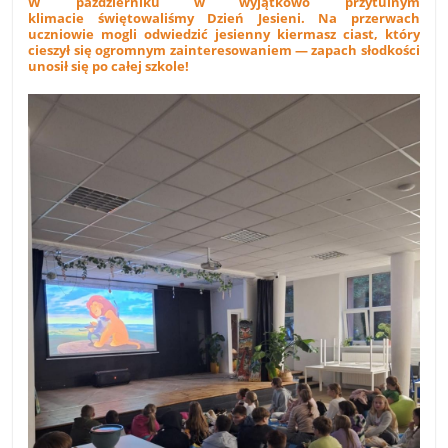
W październiku w wyjątkowo przytulnym
klimacie świętowaliśmy Dzień Jesieni. Na przerwach
uczniowie mogli odwiedzić jesienny kiermasz ciast, który
cieszył się ogromnym zainteresowaniem — zapach słodkości
unosił się po całej szkole!