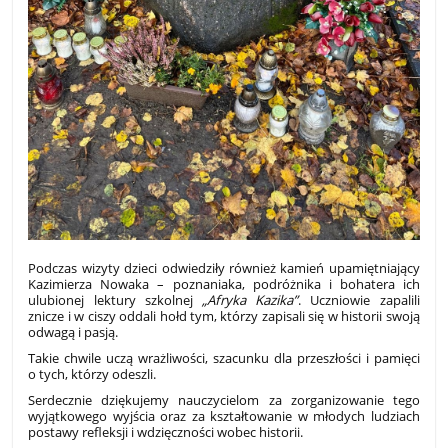
Podczas wizyty dzieci odwiedziły również
kamień upamiętniający
Kazimierza Nowaka
– poznaniaka, podróżnika i bohatera ich
ulubionej lektury szkolnej
„Afryka Kazika”
. Uczniowie zapalili
znicze i w ciszy oddali hołd tym, którzy zapisali się w historii swoją
odwagą i pasją.
Takie chwile uczą wrażliwości, szacunku dla przeszłości i pamięci
o tych, którzy odeszli.
Serdecznie
dziękujemy nauczycielom
za zorganizowanie tego
wyjątkowego wyjścia oraz za kształtowanie w młodych ludziach
postawy refleksji i wdzięczności wobec historii.