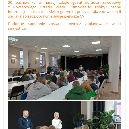
30 paźniernika w naszej szkole gościł doradca zawodowy
z Powiatowego Urzędu Pracy. Ósmoklasiści zdobyli cenne
informacje na temat dzisiejszego rynku pracy, a także dowiedzieli
się jak napisać poprawnie swoje pierwsze CV.
Podobne spotkanie zostanie również zaplanowane w II
semestrze.