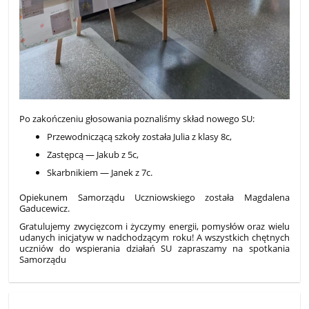
Po zakończeniu głosowania poznaliśmy skład nowego SU:
Przewodniczącą szkoły została Julia z klasy 8c,
Zastępcą — Jakub z 5c,
Skarbnikiem — Janek z 7c.
Opiekunem Samorządu Uczniowskiego została Magdalena
Gaducewicz.
Gratulujemy zwycięzcom i życzymy energii, pomysłów oraz wielu
udanych inicjatyw w nadchodzącym roku! A wszystkich chętnych
uczniów do wspierania działań SU zapraszamy na spotkania
Samorządu