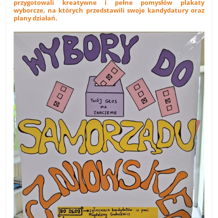
przygotowali kreatywne i pełne pomysłów plakaty
wyborcze, na których przedstawili swoje kandydatury oraz
plany działań.