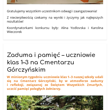
Gratulujemy wszystkim uczestnikom odwagi i zaangażowania!
Z niecierpliwością czekamy na wyniki i życzymy jak najlepszych
rezultatów!
Koordynatorkami konkursu były: Alina Yodlovska i Karolina
Wieczorek
Zaduma i pamięć – uczniowie
klas 1–3 na Cmentarzu
Górczyńskim
W minionym tygodniu uczniowie klas 1–3 naszej szkoły udali
się na Cmentarz Górczyński, by w atmosferze zadumy
i refleksji, związanej ze Świętem Wszystkich Zmarłych,
uczcić pamięć poległych żołnierzy.