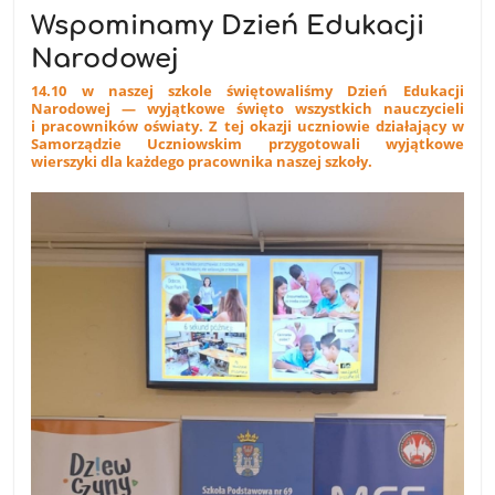
Wspominamy Dzień Edukacji
Narodowej
14.10 w naszej szkole świętowaliśmy Dzień Edukacji
Narodowej — wyjątkowe święto wszystkich nauczycieli
i pracowników oświaty. Z tej okazji uczniowie działający w
Samorządzie Uczniowskim przygotowali wyjątkowe
wierszyki dla każdego pracownika naszej szkoły.