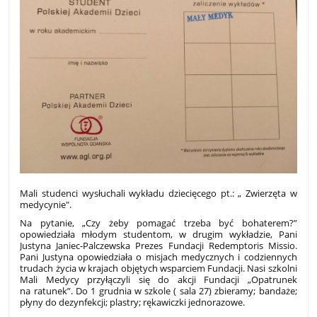
Mali studenci wysłuchali wykładu dziecięcego pt.: „ Zwierzęta w
medycynie".
Na pytanie, „Czy żeby pomagać trzeba być bohaterem?”
opowiedziała młodym studentom, w drugim wykładzie, Pani
Justyna Janiec-Palczewska Prezes Fundacji Redemptoris Missio.
Pani Justyna opowiedziała o misjach medycznych i codziennych
trudach życia w krajach objętych wsparciem Fundacji. Nasi szkolni
Mali Medycy przyłączyli się do akcji Fundacji „Opatrunek
na ratunek”. Do 1 grudnia w szkole ( sala 27) zbieramy; bandaże;
płyny do dezynfekcji; plastry; rękawiczki jednorazowe.