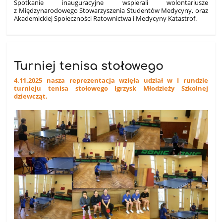
Spotkanie inauguracyjne wspierali wolontariusze
z Międzynarodowego Stowarzyszenia Studentów Medycyny, oraz
Akademickiej Społeczności Ratownictwa i Medycyny Katastrof.
Turniej tenisa stołowego
4.11.2025 nasza reprezentacja wzięła udział w I rundzie
turnieju tenisa stołowego Igrzysk Młodzieży Szkolnej
dziewcząt.