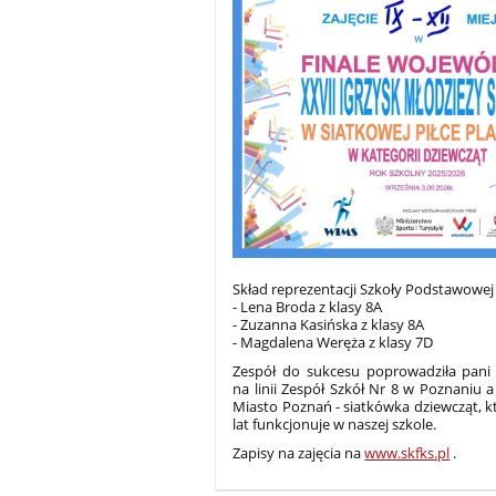
Skład reprezentacji Szkoły Podstawowej
- Lena Broda z klasy 8A
- Zuzanna Kasińska z klasy 8A
- Magdalena Weręża z klasy 7D
Zespół do sukcesu poprowadziła pani 
na linii Zespół Szkół Nr 8 w Poznani
Miasto Poznań - siatkówka dziewcząt, 
lat funkcjonuje w naszej szkole.
Zapisy na zajęcia na
www.skfks.pl
.