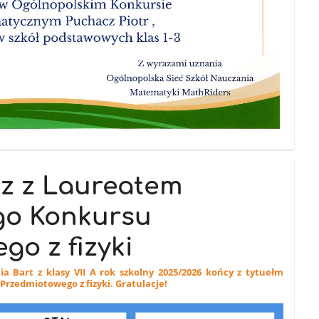
tz z Laureatem
go Konkursu
go z fizyki
 Bart z klasy VII A rok szkolny 2025/2026 końcy z tytuełm
rzedmiotowego z fizyki. Gratulacje!