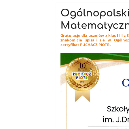
Ogólnopolsk
Matematyczn
Gratulacje dla uczniów z klas I-III 
znakomicie spisali się w Ogólno
certyfikat PUCHACZ PIOTR.