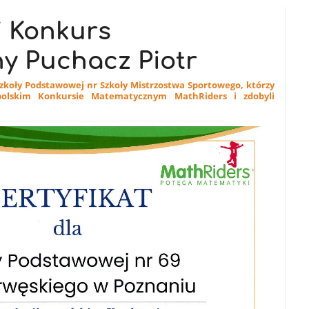
i Konkurs
y Puchacz Piotr
z Szkoły Podstawowej nr Szkoły Mistrzostwa Sportowego, którzy
polskim Konkursie Matematycznym MathRiders i zdobyli