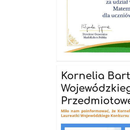
Kornelia Bar
Wojewódzkie
Przedmiotowe
Miło nam poinformować, że Kornelia
Laureatki Wojewódzkiego Konkursu P