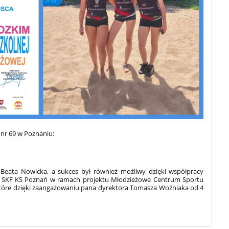
 nr 69 w Poznaniu:
Beata Nowicka, a sukces był również możliwy dzięki współpracy
u a SKF KS Poznań w ramach projektu Młodzieżowe Centrum Sportu
które dzięki zaangażowaniu pana dyrektora Tomasza Woźniaka od 4