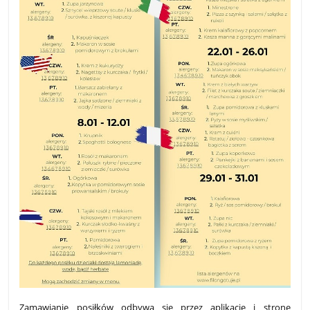
Zamawianie posiłków odbywa się przez aplikację i stronę