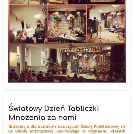
Światowy Dzień Tabliczki
Mnożenia za nami
Gratulacje dla uczniów i nauczycieli Szkoły Podstawowej nr
69 Szkoły Mistrzostwa Sportowego w Poznaniu, których