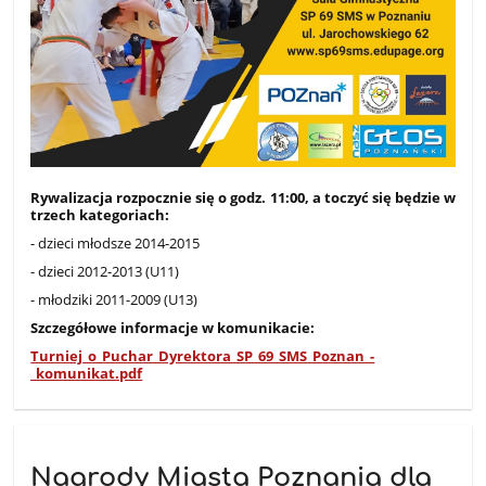
Rywalizacja rozpocznie się o godz. 11:00, a toczyć się będzie w
trzech kategoriach:
- dzieci młodsze 2014-2015
- dzieci 2012-2013 (U11)
- młodziki 2011-2009 (U13)
Szczegółowe informacje w komunikacie:
Turniej_o_Puchar_Dyrektora_SP_69_SMS_Poznan_-
_komunikat.pdf
Nagrody Miasta Poznania dla