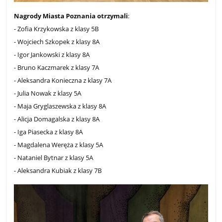
Nagrody Miasta Poznania otrzymali
:
- Zofia Krzykowska z klasy 5B
- Wojciech Szkopek z klasy 8A
- Igor Jankowski z klasy 8A
- Bruno Kaczmarek z klasy 7A
- Aleksandra Konieczna z klasy 7A
- Julia Nowak z klasy 5A
- Maja Gryglaszewska z klasy 8A
- Alicja Domagalska z klasy 8A
- Iga Piasecka z klasy 8A
- Magdalena Weręża z klasy 5A
- Nataniel Bytnar z klasy 5A
- Aleksandra Kubiak z klasy 7B