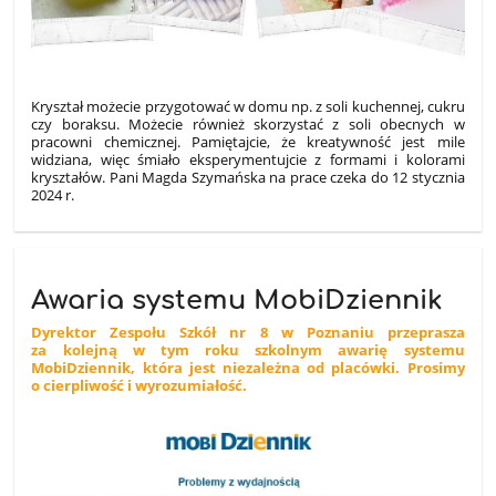
Kryształ możecie przygotować w domu np. z soli kuchennej, cukru
czy boraksu. Możecie również skorzystać z soli obecnych w
pracowni chemicznej. Pamiętajcie, że kreatywność jest mile
widziana, więc śmiało eksperymentujcie z formami i kolorami
kryształów. Pani Magda Szymańska na prace czeka do 12 stycznia
2024 r.
Awaria systemu MobiDziennik
Dyrektor Zespołu Szkół nr 8 w Poznaniu przeprasza
za kolejną w tym roku szkolnym awarię systemu
MobiDziennik, która jest niezależna od placówki. Prosimy
o cierpliwość i wyrozumiałość.