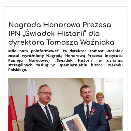
Nagroda Honorowa Prezesa
IPN „Świadek Historii” dla
dyrektora Tomasza Woźniaka
Miło nam poinformować, że dyrektor Tomasz Woźniak
został wyróżniony Nagrodą Honorową Prezesa Instytutu
Pamięci Narodowej „Świadek Historii” w uznaniu
szczególnych zasług w upamiętnieniu historii Narodu
Polskiego.