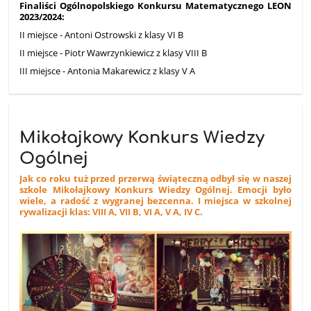
Finaliści Ogólnopolskiego Konkursu Matematycznego LEON
2023/2024:
II miejsce - Antoni Ostrowski z klasy VI B
II miejsce - Piotr Wawrzynkiewicz z klasy VIII B
III miejsce - Antonia Makarewicz z klasy V A
Mikołajkowy Konkurs Wiedzy
Ogólnej
Jak co roku tuż przed przerwą świąteczną odbył się w naszej
szkole Mikołajkowy Konkurs Wiedzy Ogólnej. Emocji było
wiele, a radość z wygranej bezcenna.
I miejsca w szkolnej
rywalizacji klas: VIII A, VII B, VI A, V A, IV C.