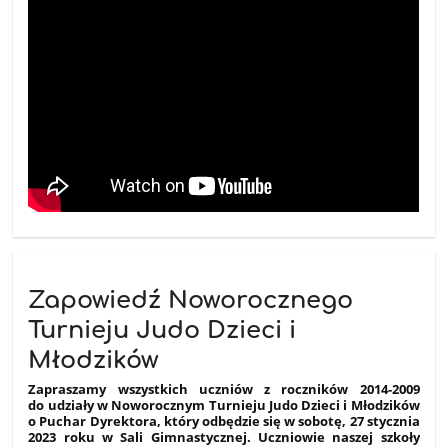
Zapowiedź Noworocznego
Turnieju Judo Dzieci i
Młodzików
Zapraszamy wszystkich uczniów z roczników 2014-2009
do udziały w Noworocznym Turnieju Judo Dzieci i Młodzików
o Puchar Dyrektora, który odbędzie się w sobotę, 27 stycznia
2023 roku w Sali Gimnastycznej. Uczniowie naszej szkoły