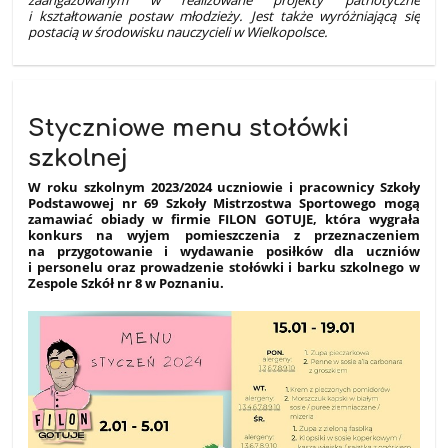
zaangażowanym w realizowane projekty patriotyczne
i kształtowanie postaw młodzieży. Jest także wyróżniającą się
postacią w środowisku nauczycieli w Wielkopolsce.
Styczniowe menu stołówki
szkolnej
W roku szkolnym 2023/2024 uczniowie i pracownicy Szkoły
Podstawowej nr 69 Szkoły Mistrzostwa Sportowego mogą
zamawiać obiady w firmie FILON GOTUJE, która wygrała
konkurs na wyjem pomieszczenia z przeznaczeniem
na przygotowanie i wydawanie posiłków dla uczniów
i personelu oraz prowadzenie stołówki i barku szkolnego w
Zespole Szkół nr 8 w Poznaniu.