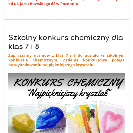
od ul. Jarochowskiego 62 w Poznaniu.
Szkolny konkurs chemiczny dla
klas 7 i 8
Zapraszamy uczniów z klas 7 i 8 do udziału w szkolnym
konkursie chemicznym. Zadanie konkursowe polega
na wyhodowaniu najpiękniejszego kryształu.